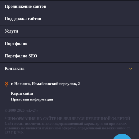
Продвижение сайтов
Поддержка сайтов
Услуги
Портфолио
Портфолио SEO
Контакты
г. Ногинск, ​Измайловский переулок, 2
Карта сайта
Правовая информация
© 2009-2026 «skv24»
* ИНФОРМАЦИЯ НА САЙТЕ НЕ ЯВЛЯЕТСЯ ПУБЛИЧНОЙ ОФЕРТОЙ
Cайт носит исключительно информационный характер и ни при каких
условиях не является публичной офертой, определяемой положениями ст.
437 ГК РФ.