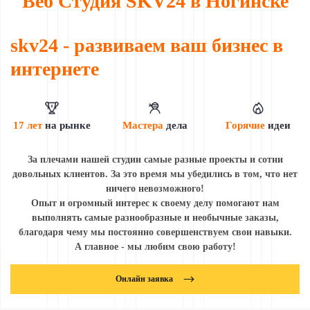
Веб Студия SKV24 в Ногинске
skv24
- развиваем
ваш бизнес
в
интернете
17 лет
на рынке
Мастера
дела
Горячие
идеи
За плечами нашей студии самые разные проекты и сотни
довольных клиентов. За это время мы убедились в том, что нет
ничего невозможного!
Опыт и огромный интерес к своему делу помогают нам
выполнять самые разнообразные и необычные заказы,
благодаря чему мы постоянно совершенствуем свои навыки.
А главное - мы любим свою работу!
Онлайн заявка