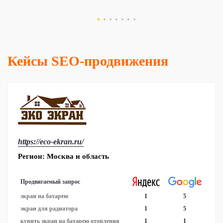
Кейсы SEO-продвижения
https://eco-ekran.ru/
Регион: Москва и область
Продвигаемый запрос
экран на батарею
1
5
экран для радиатора
1
5
купить экран на батарею отопления
1
1