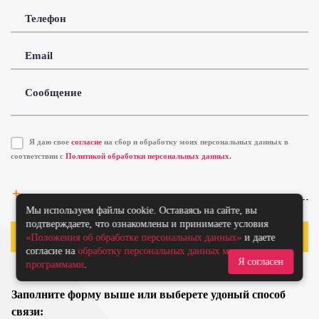
Телефон
Email
Сообщение
Я даю свое
согласие
на сбор и обработку моих персональных данных в
соответствии с
Политикой обработки персональных данных.
Прикрепить файл
Мы используем файлы cookie. Оставаясь на сайте, вы
подтверждаете, что ознакомлены и принимаете условия
Отправить
«Положения об обработке персональных данных»
и даете
согласие на
обработку персональных данных метрическими
Я согласен
программами
.
Заполните форму выше или выберете удоный способ
связи: