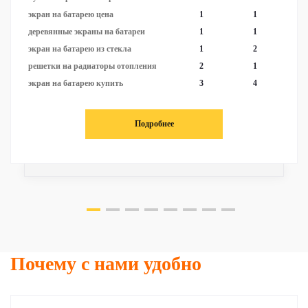
экран на батарею цена
1
1
деревянные экраны на батареи
1
1
экран на батарею из стекла
1
2
решетки на радиаторы отопления
2
1
экран на батарею купить
3
4
Подробнее
Почему с нами удобно