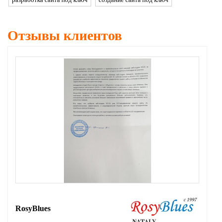
Отзывы
клиентов
RosyBlues