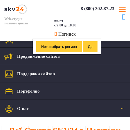
8 (800) 302-87-23
Web-студия
пн-пт
полного цикла
с 9:00 до 18:00
Ногинск
Создание сайтов
Нет, выбрать регион
Да
Продвижение сайтов
Поддержка сайтов
Портфолио
О нас